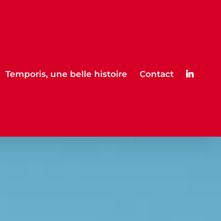
Temporis, une belle histoire
Contact