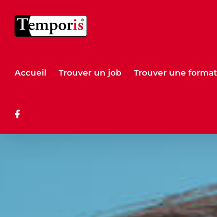
Passer
au
contenu
Accueil
Trouver un job
Trouver une format