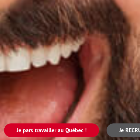
Je pars travailler au Québec !
Je RECR