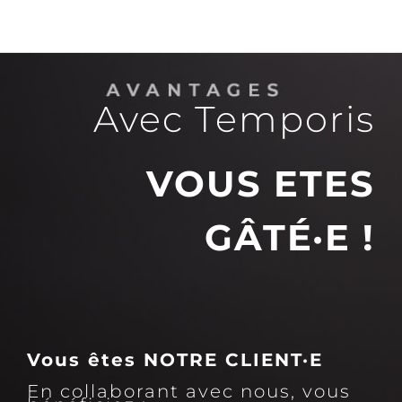
Avec Temporis
VOUS ETES
GÂT
É
·E !
Vous êtes NOTRE CLIENT·E
En collaborant avec nous, vous