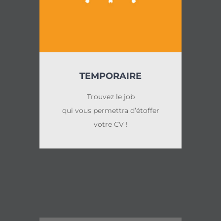
TEMPORAIRE
Trouvez le job
qui vous permettra d’étoffer
votre CV !