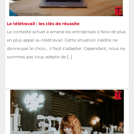
Le télétravail : les clés de réussite
Le contexte actuel a amené les entreprises à faire de plus
en plus appel au télétravail. Cette situation inédite ne
donne pas le choix… il faut s’adapter. Cependant, nous ne
sommes pas tous adepte de [...]