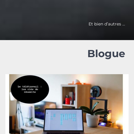
Et bien d’autres …
Blogue