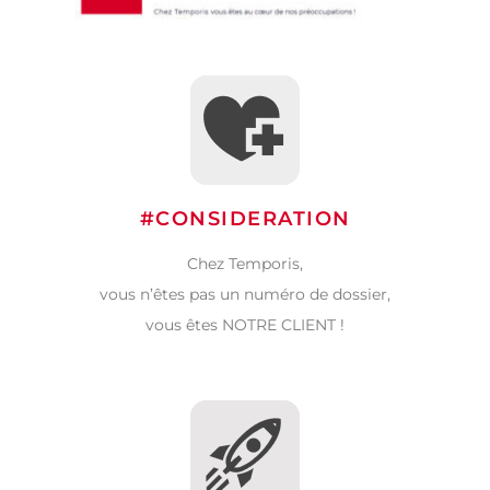
#CONSIDERATION
Chez Temporis,
vous n’êtes pas un numéro de dossier,
vous êtes NOTRE CLIENT !